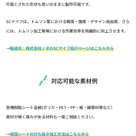
可能とされた形状も思いのままに製作可能です。
SCナイフは、トムソン型における精度・強度・デザイン自由度、さら
には、トムソン加工現場における作業効率を飛躍的に向上させます。
→
製造元：株式会社ノダのSCナイフ紹介ページはこちらから
対応可能な素材例
各種樹脂シート全般(ポリカ・PET・PP・紙・緩衝材等など）
素材が硬く厚みがある材料も一度ご相談ください。
→
銅箔シートの打ち抜き加工方法はこちらから