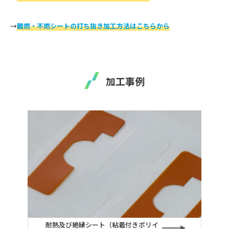
→
難燃・不燃シートの打ち抜き加工
方法は
こちらから
加工事例
耐熱及び絶縁シート（粘着付きポリイ