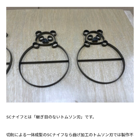
SCナイフとは「継ぎ目のないトムソン刃」です。
切削による一体成型のSCナイフなら曲げ加工のトムソン刃では製作不