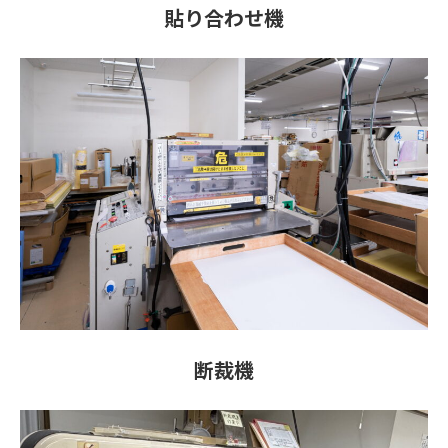
貼り合わせ機
断裁機