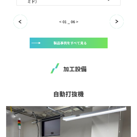
ミド）
<
01
_
06
>
製品事例をすべて見る
加工設備
自動打抜機