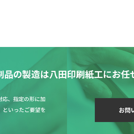
刷品の製造は
八田印刷紙工にお任
対応、指定の形に加
」といったご要望を
お問