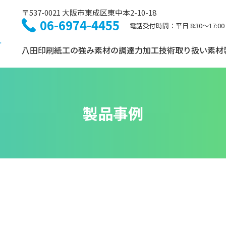
〒537-0021 大阪市東成区東中本2-10-18
06-6974-4455
電話受付時間：平日 8:30〜17:00
八田印刷紙工の強み
素材の調達力
加工技術
取り扱い素材
製品事例