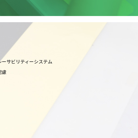
レーサビリティーシステム
配慮