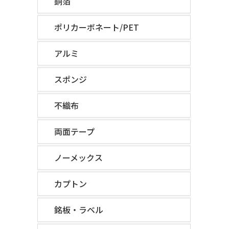
銅箔
ポリカーボネート/PET
アルミ
スポンジ
不織布
両面テープ
ノーメックス
カプトン
銘板・ラベル