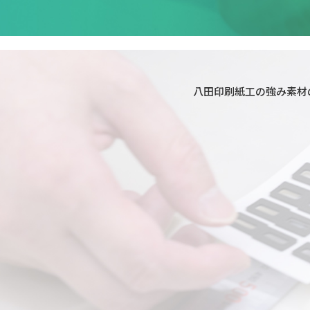
八田印刷紙工の強み
素材