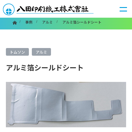
ホーム
事例
アルミ
アルミ箔シールドシート
トムソン
アルミ
アルミ箔シールドシート