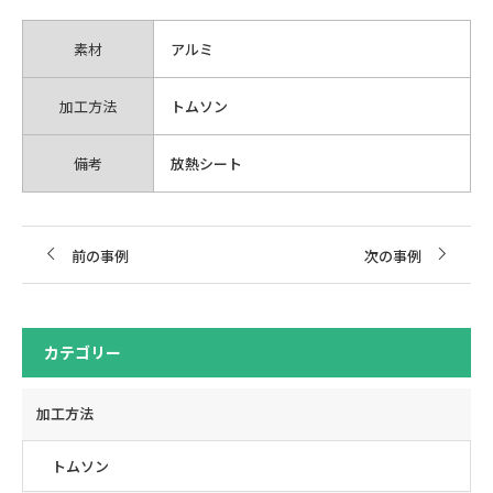
素材
アルミ
加工方法
トムソン
備考
放熱シート
前の事例
次の事例
カテゴリー
加工方法
トムソン