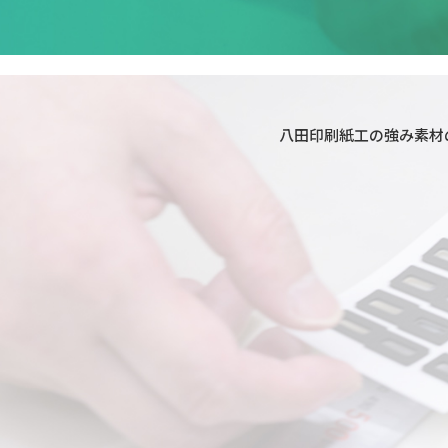
八田印刷紙工の強み
素材