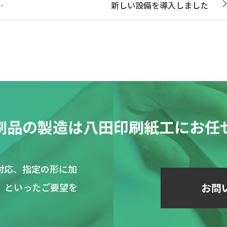
…
新しい設備を導入しました
刷品の製造は
八田印刷紙工にお任
対応、指定の形に加
」といったご要望を
お問