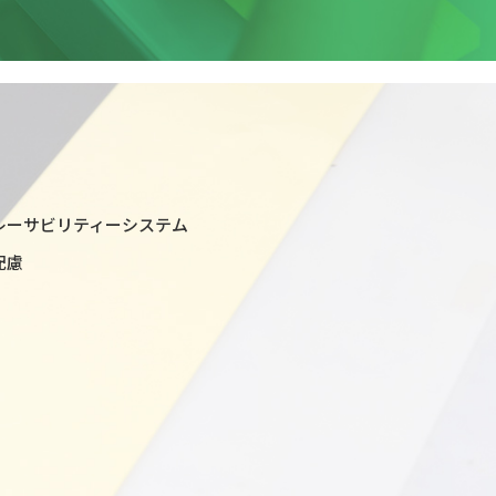
レーサビリティーシステム
配慮