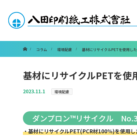
ホーム
コラム
環境配慮
基材にリサイクルPETを使用し
基材にリサイクルPETを使
2023.11.1
環境配慮
ダンプロン™リサイクル No.30
・基材にリサイクルPET(PCR材100%)を使